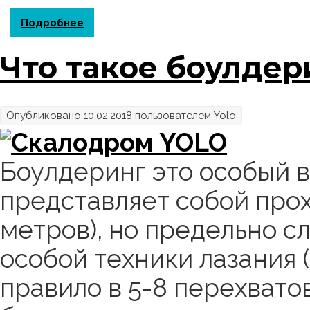
Подробнее
о Коротко о Слэклайне
Что такое боулдери
Опубликовано 10.02.2018 пользователем
Yolo
Боулдеринг это особый в
представляет собой про
метров), но предельно с
особой техники лазания 
правило в 5-8 перехвато