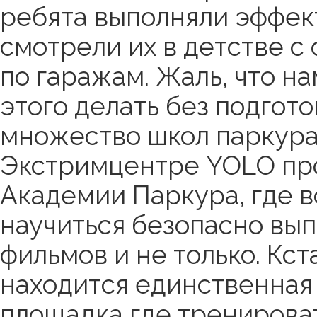
ребята выполняли эффек
смотрели их в детстве с
по гаражам. Жаль, что на
этого делать без подгото
множество школ паркура 
Экстримцентре YOLO про
Академии Паркура, где 
научиться безопасно вып
фильмов и не только. Кст
находится единственная 
площадка где тренироват