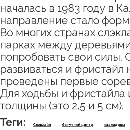
началась в 1983 году в К
направление стало форми
Во многих странах слэкл
парках между деревьями
попробовать свои силы. 
развиваться и фристайл 
проведены первые сорев
Для ходьбы и фристайла
толщины (это 2,5 и 5 см).
Теги:
Слэклайн
батутный центр
скалодром