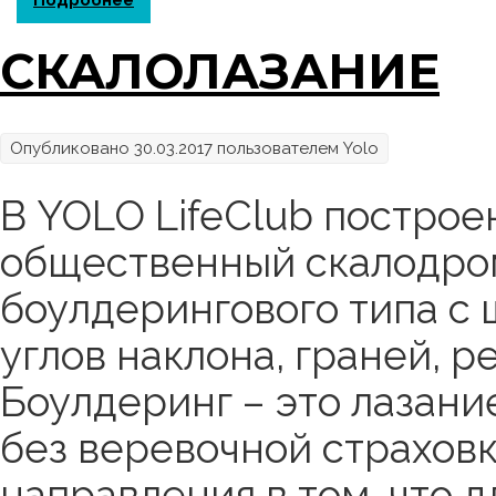
СКАЛОЛАЗАНИЕ
Опубликовано 30.03.2017 пользователем
Yolo
В YOLO LifeClub постро
общественный скалодром
боулдерингового типа с
углов наклона, граней, р
Боулдеринг – это лазан
без веревочной страхов
направления в том, что 