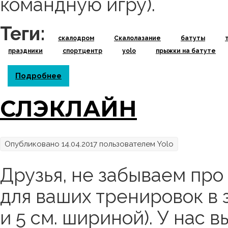
командную игру).
Теги:
скалодром
Скалолазание
батуты
праздники
спортцентр
yolo
прыжки на батуте
Подробнее
о Корпоративные мероприятия в формат
СЛЭКЛАЙН
Опубликовано 14.04.2017 пользователем
Yolo
Друзья, не забываем про
для ваших тренировок в 
и 5 см. шириной). У нас 