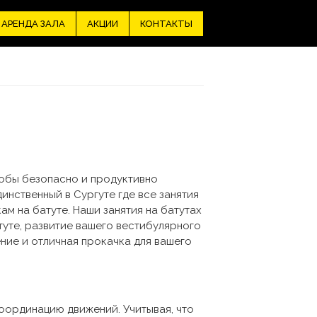
АРЕНДА ЗАЛА
АКЦИИ
КОНТАКТЫ
тобы безопасно и продуктивно
инственный в Сургуте где все занятия
м на батуте. Наши занятия на батутах
туте, развитие вашего вестибулярного
ние и отличная прокачка для вашего
оординацию движений. Учитывая, что