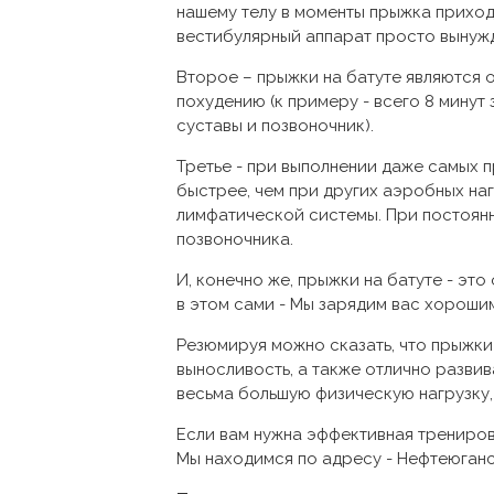
нашему телу в моменты прыжка приход
вестибулярный аппарат просто вынужд
Второе – прыжки на батуте являются
похудению (к примеру - всего 8 минут
суставы и позвоночник).
Третье - при выполнении даже самых п
быстрее, чем при других аэробных на
лимфатической системы. При постоянн
позвоночника.
И, конечно же, прыжки на батуте - эт
в этом сами - Мы зарядим вас хороши
Резюмируя можно сказать, что прыжки
выносливость, а также отлично развив
весьма большую физическую нагрузку, 
Если вам нужна эффективная тренировк
Мы находимся по адресу - Нефтеюганско