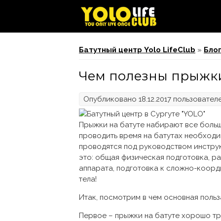
Вы здесь
Батутный центр Yolo LifeClub
»
Бло
Чем полезны прыжки
Опубликовано 18.12.2017 пользовате
Прыжки на батуте набирают все больш
проводить время на батутах необходим
проводятся под руководством инструкт
это: общая физическая подготовка, р
аппарата, подготовка к сложно-коорд
тела!
Итак, посмотрим в чем основная польз
Первое – прыжки на батуте хорошо тр