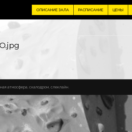
ОПИСАНИЕ ЗАЛА
РАСПИСАНИЕ
ЦЕНЫ
O.jpg
чная атмосфера, скалодром, слеклайн.